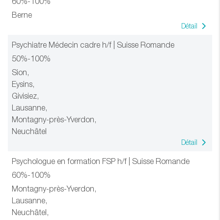
60%-100%
Berne
Détail
Psychiatre Médecin cadre h/f | Suisse Romande
50%-100%
Sion,
Eysins,
Givisiez,
Lausanne,
Montagny-près-Yverdon,
Neuchâtel
Détail
Psychologue en formation FSP h/f | Suisse Romande
60%-100%
Montagny-près-Yverdon,
Lausanne,
Neuchâtel,