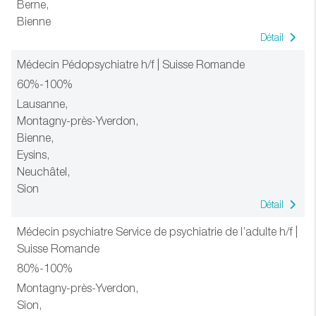
Berne,
Bienne
Détail
Médecin Pédopsychiatre h/f | Suisse Romande
60%-100%
Lausanne,
Montagny-près-Yverdon,
Bienne,
Eysins,
Neuchâtel,
Sion
Détail
Médecin psychiatre Service de psychiatrie de l’adulte h/f |
Suisse Romande
80%-100%
Montagny-près-Yverdon,
Sion,