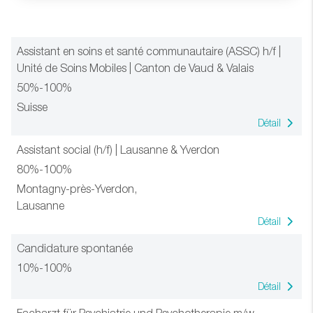
Assistant en soins et santé communautaire (ASSC) h/f |
Unité de Soins Mobiles | Canton de Vaud & Valais
50%-100%
Suisse
Détail
Assistant social (h/f) | Lausanne & Yverdon
80%-100%
Montagny-près-Yverdon,
Lausanne
Détail
Candidature spontanée
10%-100%
Détail