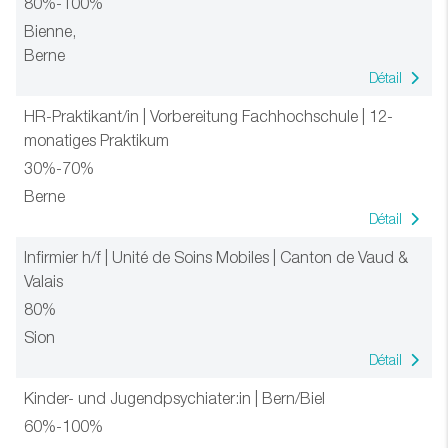
80%-100%
Bienne,
Berne
Détail
HR-Praktikant/in | Vorbereitung Fachhochschule | 12-
monatiges Praktikum
30%-70%
Berne
Détail
Infirmier h/f | Unité de Soins Mobiles | Canton de Vaud &
Valais
80%
Sion
Détail
Kinder- und Jugendpsychiater:in | Bern/Biel
60%-100%