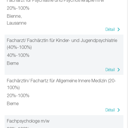
Facharzt für Psychiatrie und Psychotherapie m/w
20%-100%
Bienne,
Lausanne
Détail
Facharzt/ Fachärztin für Kinder- und Jugendpsychiatrie
(40%-100%)
40%-100%
Berne
Détail
Fachärztin/ Fachartz für Allgemeine Innere Medizin (20-
100%)
20%-100%
Berne
Détail
Fachpsychologe m/w