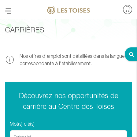
CARRIÈRES
Nos offres d'emploi sont détaillées dans la langue
correspondante à l'établissement.
Découvrez nos opportunités de
carrière au Centre des Toises
Mot(s) clé(s)