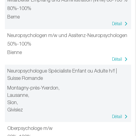
80%-100%
Berne
Détail
Neuropsychologen m/w und Assitenz-Neuropsychologen
50%-100%
Bienne
Détail
Neuropsychologue Spécialiste Enfant ou Adulte h/f |
Suisse Romande
Montagny-près-Yverdon,
Lausanne,
Sion,
Givisiez
Détail
Oberpsychologe m/w