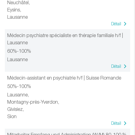
Neuchâtel,
Eysins,
Lausanne
Détail
Médecin psychiatre spécialiste en thérapie familiale h/f |
Lausanne
60%-100%
Lausanne
Détail
Médecin-assistant en psychiatrie h/f | Suisse Romande
50%-100%
Lausanne,
Montagny-près-Yverdon,
Givisiez,
Sion
Détail
Mitarbeiter Empfang und Administration (W/M) 80-100 %