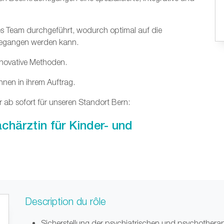
res Team durchgeführt, wodurch optimal auf die
ngegangen werden kann.
nnovative Methoden.
nnen in ihrem Auftrag.
 ab sofort für unseren Standort Bern:
achärztin für Kinder- und
Description du rôle
Sicherstellung der psychiatrischen und psychother