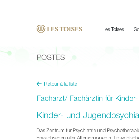
Les Toises
So
POSTES
Retour à la liste
Facharzt/ Fachärztin für Kinde
Kinder- und Jugendpsychia
Das Zentrum für Psychiatrie und Psychotherapie
Erwachsenen aller Altersgruppen mit psychischen