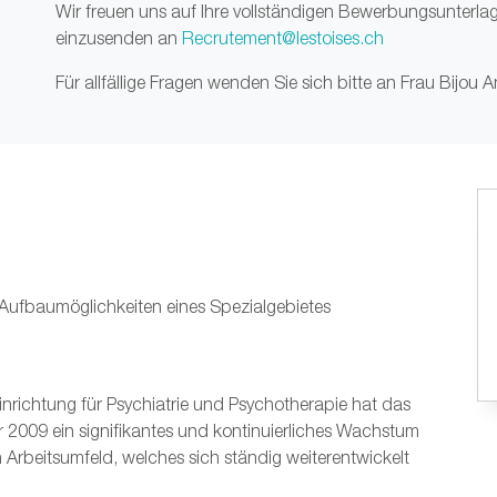
Wir freuen uns auf Ihre vollständigen Bewerbungsunterlag
einzusenden an
Recrutement@lestoises.ch
Für allfällige Fragen wenden Sie sich bitte an Frau Bijou 
 Aufbaumöglichkeiten eines Spezialgebietes
inrichtung für Psychiatrie und Psychotherapie hat das
r 2009 ein signifikantes und kontinuierliches Wachstum
 Arbeitsumfeld, welches sich ständig weiterentwickelt