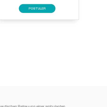
POSTULER
apeutischen Betreuung einer ambulanten