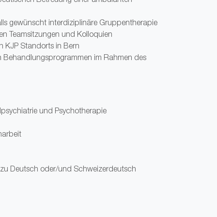
lls gewünscht interdiziplinäre Gruppentherapie
ären Teamsitzungen und Kolloquien
n KJP Standorts in Bern
von Behandlungsprogrammen im Rahmen des
dpsychiatrie und Psychotherapie
marbeit
h zu Deutsch oder/und Schweizerdeutsch