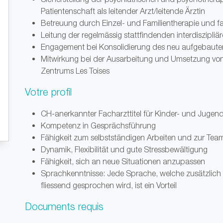
Patientenschaft als leitender Arzt/leitende Ärztin
Betreuung durch Einzel- und Familientherapie und fa
Leitung der regelmässig stattfindenden interdiszipli
Engagement bei Konsolidierung des neu aufgebaute
Mitwirkung bei der Ausarbeitung und Umsetzung 
Zentrums Les Toises
Votre profil
CH-anerkannter Facharzttitel für Kinder- und Jugen
Kompetenz in Gesprächsführung
Fähigkeit zum selbstständigen Arbeiten und zur Tea
Dynamik, Flexibilität und gute Stressbewältigung
Fähigkeit, sich an neue Situationen anzupassen
Sprachkenntnisse: Jede Sprache, welche zusätzlic
fliessend gesprochen wird, ist ein Vorteil
Documents requis