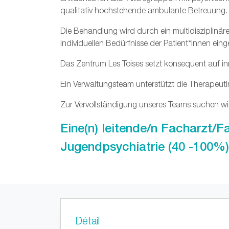
qualitativ hochstehende ambulante Betreuung.
Die Behandlung wird durch ein multidisziplinä
individuellen Bedürfnisse der Patient*innen ei
Das Zentrum Les Toises setzt konsequent auf i
Ein Verwaltungsteam unterstützt die TherapeutI
Zur Vervollständigung unseres Teams suchen wir
Eine(n) leitende/n Facharzt/F
Jugendpsychiatrie (40 -100%)
Détail