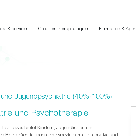
ins & services
Groupes thérapeutiques
Formation & Age
r- und Jugendpsychiatrie (40%-100%)
trie und Psychotherapie
 Les Toises bietet Kindern, Jugendlichen und
 Beeinträchtigungen eine spezialisierte, integrative und