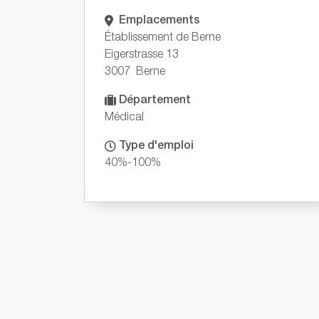
Emplacements
Établissement de Berne
Eigerstrasse 13
3007 Berne
Département
Médical
Type d'emploi
40%-100%