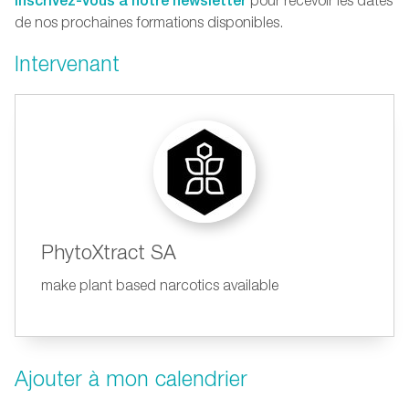
pour recevoir les dates
de nos prochaines formations disponibles.
Intervenant
PhytoXtract SA
make plant based narcotics available
Ajouter à mon calendrier