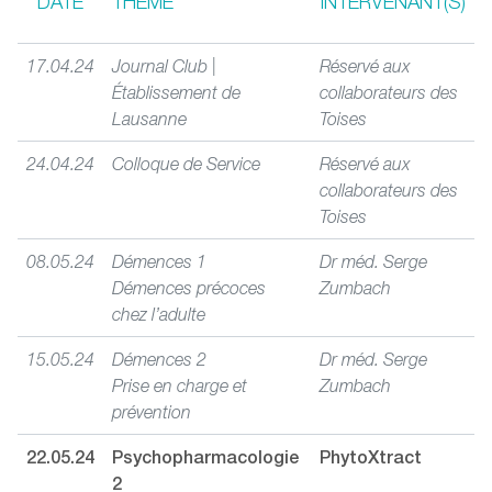
DATE
THÈME
INTERVENANT(S)
17.04.24
Journal Club |
Réservé aux
Établissement de
collaborateurs des
Lausanne
Toises
24.04.24
Colloque de Service
Réservé aux
collaborateurs des
Toises
08.05.24
Démences 1
Dr méd. Serge
Démences précoces
Zumbach
chez l’adulte
15.05.24
Démences 2
Dr méd. Serge
Prise en charge et
Zumbach
prévention
22.05.24
Psychopharmacologie
PhytoXtract
2