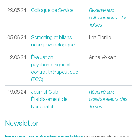
29.05.24
Colloque de Service
Réservé aux
collaborateurs des
Toises
05.06.24
Screening et bilans
Léa Fiorillo
neuropsychologique
12.06.24
Évaluation
Anna Volkart
psychométrique et
contrat thérapeutique
(TCC)
19.06.24
Journal Club |
Réservé aux
Établissement de
collaborateurs des
Neuchâtel
Toises
Newsletter
Inscrivez-vous à notre newsletter