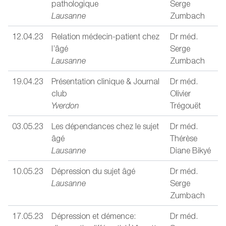
pathologique
Serge
Lausanne
Zumbach
12.04.23
Relation médecin-patient chez
Dr méd.
l’âgé
Serge
Lausanne
Zumbach
19.04.23
Présentation clinique & Journal
Dr méd.
club
Olivier
Yverdon
Trégouët
03.05.23
Les dépendances chez le sujet
Dr méd.
âgé
Thérèse
Lausanne
Diane Bikyé
10.05.23
Dépression du sujet âgé
Dr méd.
Lausanne
Serge
Zumbach
17.05.23
Dépression et démence:
Dr méd.