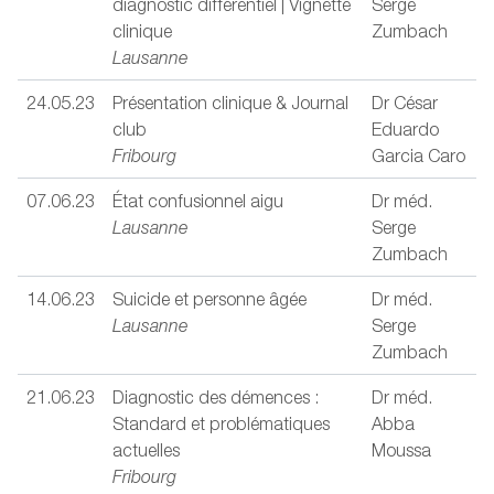
diagnostic différentiel | Vignette
Serge
clinique
Zumbach
Lausanne
24.05.23
Présentation clinique & Journal
Dr César
club
Eduardo
Fribourg
Garcia Caro
07.06.23
État confusionnel aigu
Dr méd.
Lausanne
Serge
Zumbach
14.06.23
Suicide et personne âgée
Dr méd.
Lausanne
Serge
Zumbach
21.06.23
Diagnostic des démences :
Dr méd.
Standard et problématiques
Abba
actuelles
Moussa
Fribourg