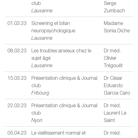
club
Serge
Lausanne
Zumbach
01.03.23
Screening et bilan
Madame
neuropsychologique
Sonia Diche
Lausanne
08.03.23
Les troubles anxieux chez le
Dr méd.
sujet âgé
Olivier
Lausanne
Trégouët
15.03.23
Présentation clinique & Journal
Dr César
club
Eduardo
Fribourg
Garcia Caro
22.03.23
Présentation clinique & Journal
Dr méd.
club
Laurent Le
Nyon
Saint
05.04.23
Le vieillissement normal et
Dr méd.