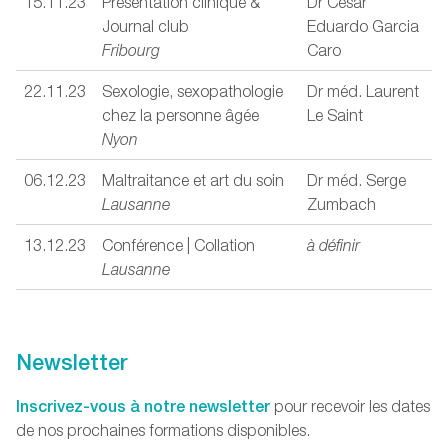
15.11.23
Présentation clinique &
Dr César
Journal club
Eduardo Garcia
Fribourg
Caro
22.11.23
Sexologie, sexopathologie
Dr méd. Laurent
chez la personne âgée
Le Saint
Nyon
06.12.23
Maltraitance et art du soin
Dr méd. Serge
Lausanne
Zumbach
13.12.23
Conférence | Collation
à définir
Lausanne
Newsletter
Inscrivez-vous à notre newsletter
pour recevoir les dates
de nos prochaines formations disponibles.