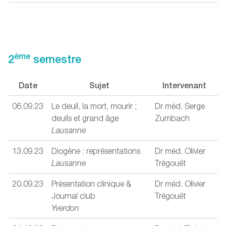
ème
2
semestre
Date
Sujet
Intervenant
06.09.23
Le deuil, la mort, mourir ;
Dr méd. Serge
deuils et grand âge
Zumbach
Lausanne
13.09.23
Diogène : représentations
Dr méd. Olivier
Lausanne
Trégouët
20.09.23
Présentation clinique &
Dr méd. Olivier
Journal club
Trégouët
Yverdon