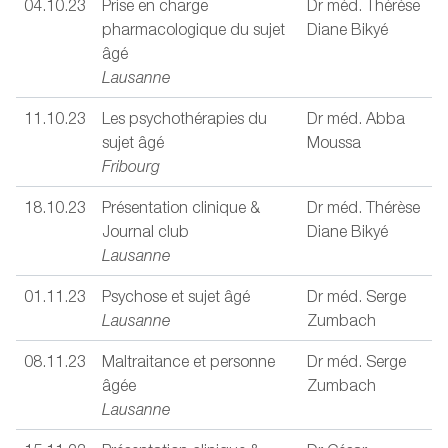
04.10.23
Prise en charge
Dr méd. Thérèse
pharmacologique du sujet
Diane Bikyé
âgé
Lausanne
11.10.23
Les psychothérapies du
Dr méd. Abba
sujet âgé
Moussa
Fribourg
18.10.23
Présentation clinique &
Dr méd. Thérèse
Journal club
Diane Bikyé
Lausanne
01.11.23
Psychose et sujet âgé
Dr méd. Serge
Lausanne
Zumbach
08.11.23
Maltraitance et personne
Dr méd. Serge
âgée
Zumbach
Lausanne