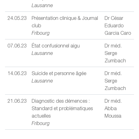
Lausanne
24.05.23
Présentation clinique & Journal
Dr César
club
Eduardo
Fribourg
Garcia Caro
07.06.23
État confusionnel aigu
Dr méd.
Lausanne
Serge
Zumbach
14.06.23
Suicide et personne âgée
Dr méd.
Lausanne
Serge
Zumbach
21.06.23
Diagnostic des démences :
Dr méd.
Standard et problématiques
Abba
actuelles
Moussa
Fribourg