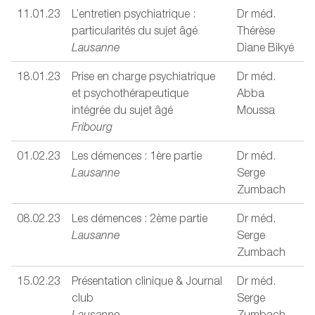
11.01.23
L’entretien psychiatrique :
Dr méd.
particularités du sujet âgé
Thérèse
Lausanne
Diane Bikyé
18.01.23
Prise en charge psychiatrique
Dr méd.
et psychothérapeutique
Abba
intégrée du sujet âgé
Moussa
Fribourg
01.02.23
Les démences : 1ère partie
Dr méd.
Lausanne
Serge
Zumbach
08.02.23
Les démences : 2ème partie
Dr méd.
Lausanne
Serge
Zumbach
15.02.23
Présentation clinique & Journal
Dr méd.
club
Serge
Lausanne
Zumbach