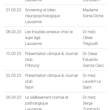
01.03.23
Screening et bilan
Madame
neuropsychologique
Sonia Diche
Lausanne
08.03.23
Les troubles anxieux chez le
Dr méd.
sujet âgé
Olivier
Lausanne
Trégouët
15.03.23
Présentation clinique & Journal
Dr César
club
Eduardo
Fribourg
Garcia Caro
22.03.23
Présentation clinique & Journal
Dr méd.
club
Laurent Le
Nyon
Saint
05.04.23
Le vieillissement normal et
Dr méd.
pathologique
Serge
Lausanne
Zumbach