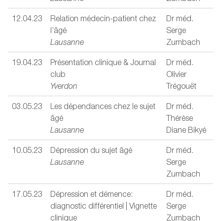
12.04.23
Relation médecin-patient chez
Dr méd.
l’âgé
Serge
Lausanne
Zumbach
19.04.23
Présentation clinique & Journal
Dr méd.
club
Olivier
Yverdon
Trégouët
03.05.23
Les dépendances chez le sujet
Dr méd.
âgé
Thérèse
Lausanne
Diane Bikyé
10.05.23
Dépression du sujet âgé
Dr méd.
Lausanne
Serge
Zumbach
17.05.23
Dépression et démence:
Dr méd.
diagnostic différentiel | Vignette
Serge
clinique
Zumbach