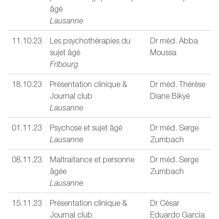
âgé
Lausanne
11.10.23
Les psychothérapies du
Dr méd. Abba
sujet âgé
Moussa
Fribourg
18.10.23
Présentation clinique &
Dr méd. Thérèse
Journal club
Diane Bikyé
Lausanne
01.11.23
Psychose et sujet âgé
Dr méd. Serge
Lausanne
Zumbach
08.11.23
Maltraitance et personne
Dr méd. Serge
âgée
Zumbach
Lausanne
15.11.23
Présentation clinique &
Dr César
Journal club
Eduardo Garcia