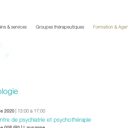
ins & services
Groupes thérapeutiques
Formation & Age
logie
re 2020
| 13:00 à 17:00
ntre de psychiatrie et psychothérapie
e 008 (RI) | Lausanne