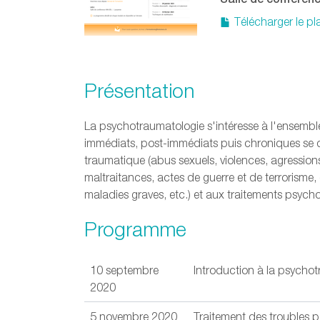
Télécharger le p
Présentation
La psychotraumatologie s'intéresse à l'ensemb
immédiats, post-immédiats puis chroniques se
traumatique (abus sexuels, violences, agressions
maltraitances, actes de guerre et de terrorisme,
maladies graves, etc.) et aux traitements psych
Programme
10 septembre
Introduction à la psycho
2020
5 novembre 2020
Traitement des troubles p