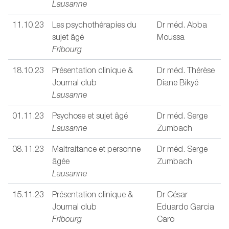
Lausanne
11.10.23
Les psychothérapies du
Dr méd. Abba
sujet âgé
Moussa
Fribourg
18.10.23
Présentation clinique &
Dr méd. Thérèse
Journal club
Diane Bikyé
Lausanne
01.11.23
Psychose et sujet âgé
Dr méd. Serge
Lausanne
Zumbach
08.11.23
Maltraitance et personne
Dr méd. Serge
âgée
Zumbach
Lausanne
15.11.23
Présentation clinique &
Dr César
Journal club
Eduardo Garcia
Fribourg
Caro