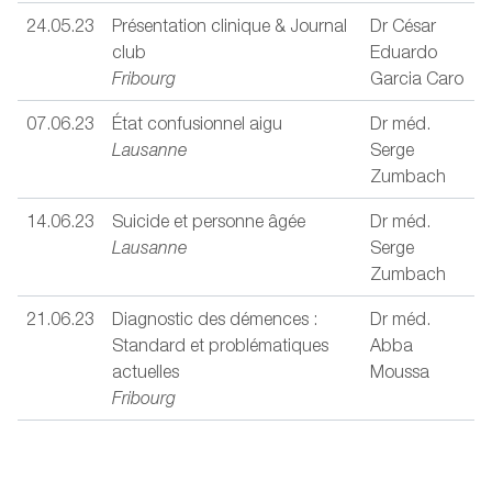
24.05.23
Présentation clinique & Journal
Dr César
club
Eduardo
Fribourg
Garcia Caro
07.06.23
État confusionnel aigu
Dr méd.
Lausanne
Serge
Zumbach
14.06.23
Suicide et personne âgée
Dr méd.
Lausanne
Serge
Zumbach
21.06.23
Diagnostic des démences :
Dr méd.
Standard et problématiques
Abba
actuelles
Moussa
Fribourg