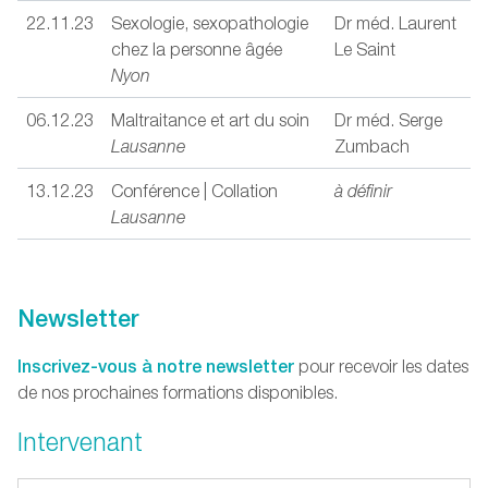
22.11.23
Sexologie, sexopathologie
Dr méd. Laurent
chez la personne âgée
Le Saint
Nyon
06.12.23
Maltraitance et art du soin
Dr méd. Serge
Lausanne
Zumbach
13.12.23
Conférence | Collation
à définir
Lausanne
Newsletter
Inscrivez-vous à notre newsletter
pour recevoir les dates
de nos prochaines formations disponibles.
Intervenant