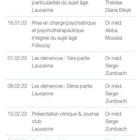
particularités du sujet âgé
Thérèse
Lausanne
Diane Bikyé
18.01.23
Prise en charge psychiatrique
Dr méd.
et psychothérapeutique
Abba
intégrée du sujet âgé
Moussa
Fribourg
01.02.23
Les démences : 1ère partie
Dr méd.
Lausanne
Serge
Zumbach
08.02.23
Les démences : 2ème partie
Dr méd.
Lausanne
Serge
Zumbach
15.02.23
Présentation clinique & Journal
Dr méd.
club
Serge
Lausanne
Zumbach