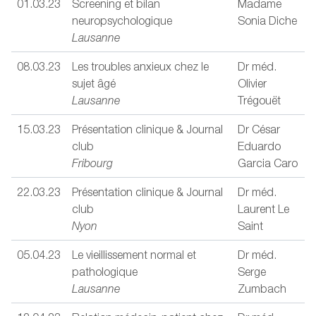
01.03.23
Screening et bilan
Madame
neuropsychologique
Sonia Diche
Lausanne
08.03.23
Les troubles anxieux chez le
Dr méd.
sujet âgé
Olivier
Lausanne
Trégouët
15.03.23
Présentation clinique & Journal
Dr César
club
Eduardo
Fribourg
Garcia Caro
22.03.23
Présentation clinique & Journal
Dr méd.
club
Laurent Le
Nyon
Saint
05.04.23
Le vieillissement normal et
Dr méd.
pathologique
Serge
Lausanne
Zumbach