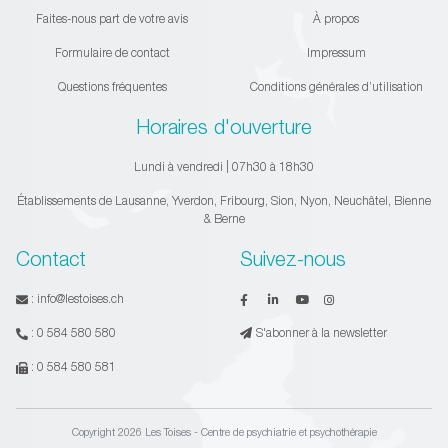
Faites-nous part de votre avis
À propos
Formulaire de contact
Impressum
Questions fréquentes
Conditions générales d’utilisation
Horaires d'ouverture
Lundi à vendredi | 07h30 à 18h30
Établissements de Lausanne, Yverdon, Fribourg, Sion, Nyon, Neuchâtel, Bienne
& Berne
Contact
Suivez-nous
:
info@lestoises.ch
:
0 584 580 580
S'abonner à la newsletter
:
0 584 580 581
Copyright 2026 Les Toises - Centre de psychiatrie et psychothérapie