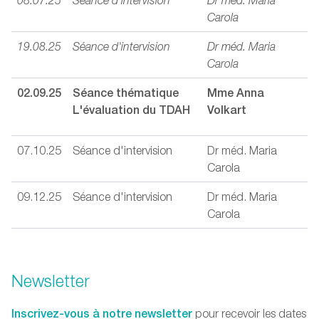
08.07.25
Séance d'intervision
Dr méd. Maria
Carola
19.08.25
Séance d'intervision
Dr méd. Maria
Carola
02.09.25
Séance thématique
Mme Anna
L'évaluation du TDAH
Volkart
07.10.25
Séance d'intervision
Dr méd. Maria
Carola
09.12.25
Séance d'intervision
Dr méd. Maria
Carola
Newsletter
Inscrivez-vous à notre newsletter
pour recevoir les dates