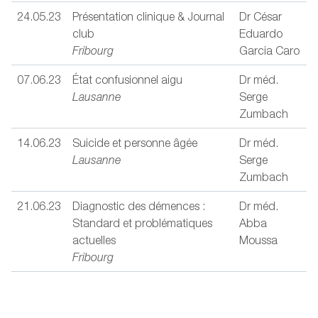
24.05.23
Présentation clinique & Journal
Dr César
club
Eduardo
Fribourg
Garcia Caro
07.06.23
État confusionnel aigu
Dr méd.
Lausanne
Serge
Zumbach
14.06.23
Suicide et personne âgée
Dr méd.
Lausanne
Serge
Zumbach
21.06.23
Diagnostic des démences :
Dr méd.
Standard et problématiques
Abba
actuelles
Moussa
Fribourg