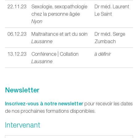
22.11.23
Sexologie, sexopathologie
Dr méd. Laurent
chez la personne âgée
Le Saint
Nyon
06.12.23
Maltraitance et art du soin
Dr méd. Serge
Lausanne
Zumbach
13.12.23
Conférence | Collation
à définir
Lausanne
Newsletter
Inscrivez-vous à notre newsletter
pour recevoir les dates
de nos prochaines formations disponibles.
Intervenant