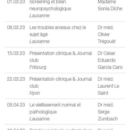
01.03.23
Screening et bilan
Madame
neuropsychologique
Sonia Diche
Lausanne
08.03.23
Les troubles anxieux chez le
Dr méd.
sujet âgé
Olivier
Lausanne
Trégouët
15.03.23
Présentation clinique & Journal
Dr César
club
Eduardo
Fribourg
Garcia Caro
22.03.23
Présentation clinique & Journal
Dr méd.
club
Laurent Le
Nyon
Saint
05.04.23
Le vieillissement normal et
Dr méd.
pathologique
Serge
Lausanne
Zumbach