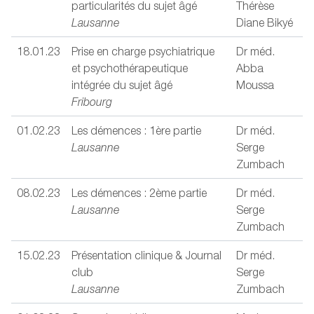
particularités du sujet âgé
Thérèse
Lausanne
Diane Bikyé
18.01.23
Prise en charge psychiatrique
Dr méd.
et psychothérapeutique
Abba
intégrée du sujet âgé
Moussa
Fribourg
01.02.23
Les démences : 1ère partie
Dr méd.
Lausanne
Serge
Zumbach
08.02.23
Les démences : 2ème partie
Dr méd.
Lausanne
Serge
Zumbach
15.02.23
Présentation clinique & Journal
Dr méd.
club
Serge
Lausanne
Zumbach