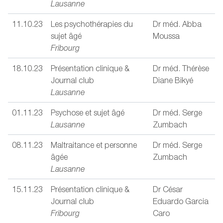
Lausanne
11.10.23
Les psychothérapies du
Dr méd. Abba
sujet âgé
Moussa
Fribourg
18.10.23
Présentation clinique &
Dr méd. Thérèse
Journal club
Diane Bikyé
Lausanne
01.11.23
Psychose et sujet âgé
Dr méd. Serge
Lausanne
Zumbach
08.11.23
Maltraitance et personne
Dr méd. Serge
âgée
Zumbach
Lausanne
15.11.23
Présentation clinique &
Dr César
Journal club
Eduardo Garcia
Fribourg
Caro