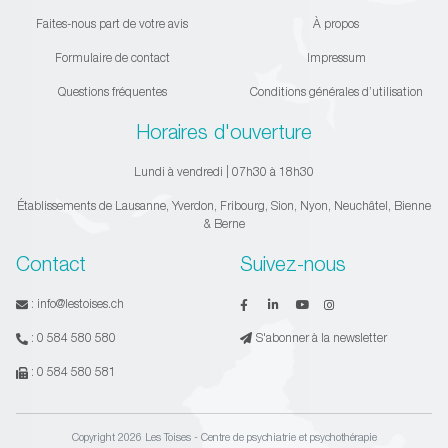
Faites-nous part de votre avis
À propos
Formulaire de contact
Impressum
Questions fréquentes
Conditions générales d’utilisation
Horaires d'ouverture
Lundi à vendredi | 07h30 à 18h30
Établissements de Lausanne, Yverdon, Fribourg, Sion, Nyon, Neuchâtel, Bienne
& Berne
Contact
Suivez-nous
:
info@lestoises.ch
:
0 584 580 580
S'abonner à la newsletter
:
0 584 580 581
Copyright 2026 Les Toises - Centre de psychiatrie et psychothérapie