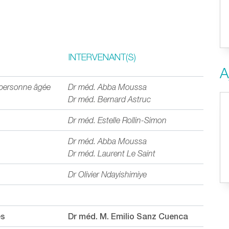
INTERVENANT(S)
A
a personne âgée
Dr méd. Abba Moussa
Dr méd. Bernard Astruc
Dr méd. Estelle Rollin-Simon
Dr méd. Abba Moussa
Dr méd. Laurent Le Saint
Dr Olivier Ndayishimiye
es
Dr méd. M. Emilio Sanz Cuenca