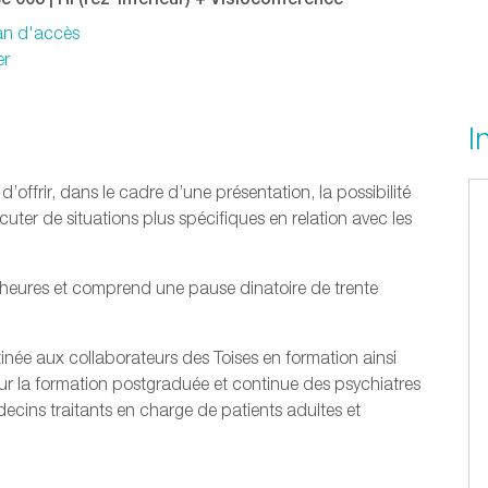
lan d'accès
er
I
offrir, dans le cadre d’une présentation, la possibilité
cuter de situations plus spécifiques en relation avec les
heures et comprend une pause dinatoire de trente
née aux collaborateurs des Toises en formation ainsi
our la formation postgraduée et continue des psychiatres
cins traitants en charge de patients adultes et