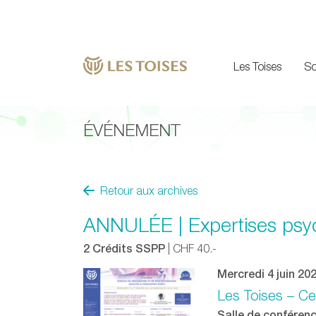
Les Toises
So
ÉVÉNEMENT
Retour aux archives
ANNULÉE | Expertises psych
2 Crédits SSPP
| CHF 40.-
Mercredi 4 juin 20
Les Toises – Ce
Salle de conférence