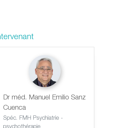
ntervenant
Dr méd. Manuel Emilio Sanz
Cuenca
Spéc. FMH Psychiatrie -
psychothérapie