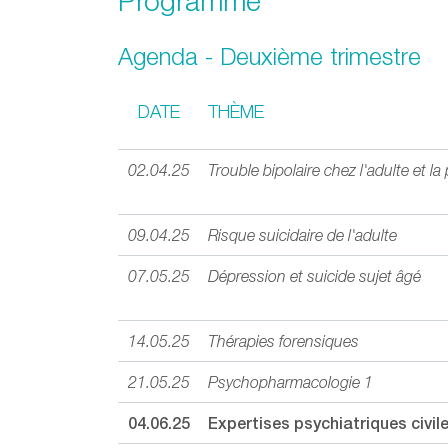
Programme
Agenda - Deuxième trimestre
DATE
THÈME
02.04.25
Trouble bipolaire chez l'adulte et l
09.04.25
Risque suicidaire de l'adulte
07.05.25
Dépression et suicide sujet âgé
14.05.25
Thérapies forensiques
21.05.25
Psychopharmacologie 1
04.06.25
Expertises psychiatriques civil