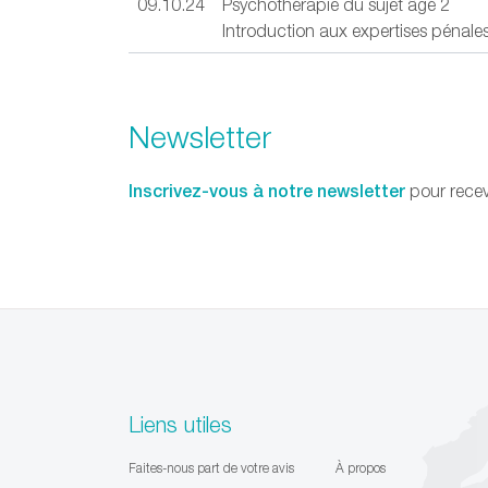
09.10.24
Psychothérapie du sujet âgé 2
Introduction aux expertises pénale
Newsletter
Inscrivez-vous à notre newsletter
pour recev
Liens utiles
Faites-nous part de votre avis
À propos