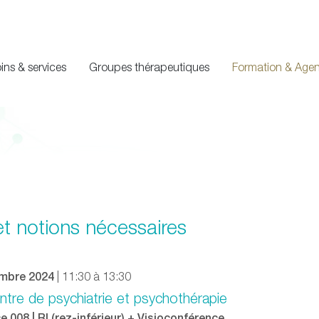
ins & services
Groupes thérapeutiques
Formation & Age
et notions nécessaires
embre 2024
| 11:30 à 13:30
ntre de psychiatrie et psychothérapie
 008 | RI (rez-inférieur) + Visioconférence