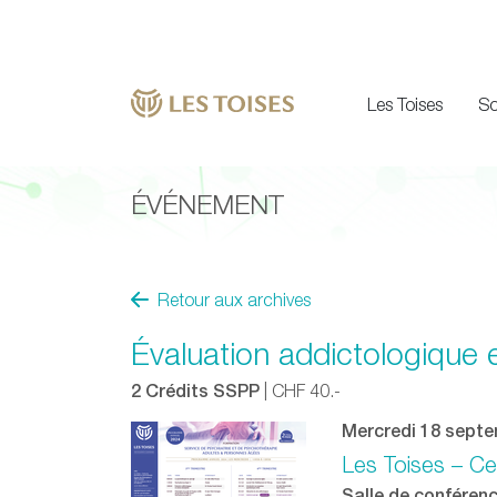
Les Toises
So
ÉVÉNEMENT
Retour aux archives
Évaluation addictologique 
2 Crédits SSPP
| CHF 40.-
Mercredi 18 sept
Les Toises – Ce
Salle de conférence