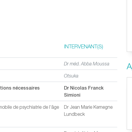
INTERVENANT(S)
Dr méd. Abba Moussa
A
Otsuka
otions nécessaires
Dr Nicolas Franck
Simioni
mobile de psychiatrie de l’âge
Dr Jean Marie Kemegne
Lundbeck