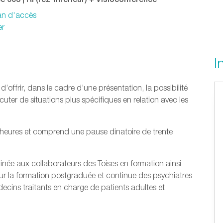
lan d'accès
er
I
offrir, dans le cadre d’une présentation, la possibilité
cuter de situations plus spécifiques en relation avec les
heures et comprend une pause dinatoire de trente
née aux collaborateurs des Toises en formation ainsi
our la formation postgraduée et continue des psychiatres
cins traitants en charge de patients adultes et