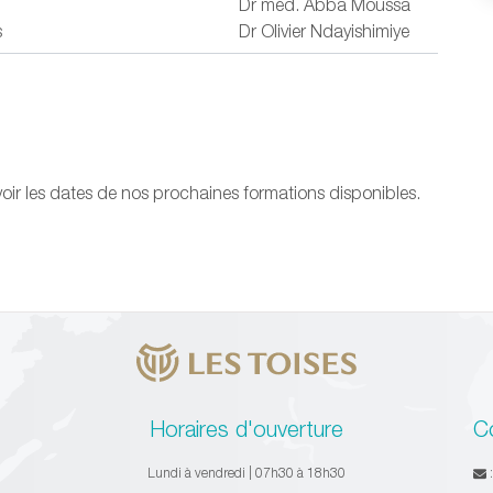
Dr méd. Abba Moussa
s
Dr Olivier Ndayishimiye
oir les dates de nos prochaines formations disponibles.
Horaires d'ouverture
C
Lundi à vendredi | 07h30 à 18h30