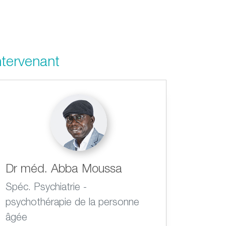
ntervenant
Dr méd. Abba Moussa
Spéc. Psychiatrie -
psychothérapie de la personne
âgée