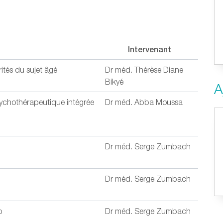
Intervenant
rités du sujet âgé
Dr méd. Thérèse Diane
Bikyé
A
sychothérapeutique intégrée
Dr méd. Abba Moussa
Dr méd. Serge Zumbach
Dr méd. Serge Zumbach
b
Dr méd. Serge Zumbach