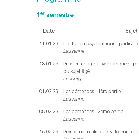
er
1
semestre
Date
Sujet
11.01.23
L’entretien psychiatrique : particula
Lausanne
18.01.23
Prise en charge psychiatrique et p
du sujet âgé
Fribourg
01.02.23
Les démences : 1ère partie
Lausanne
08.02.23
Les démences : 2ème partie
Lausanne
15.02.23
Présentation clinique & Journal clu