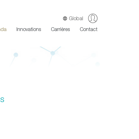
Global
nda
Innovations
Carrières
Contact
es