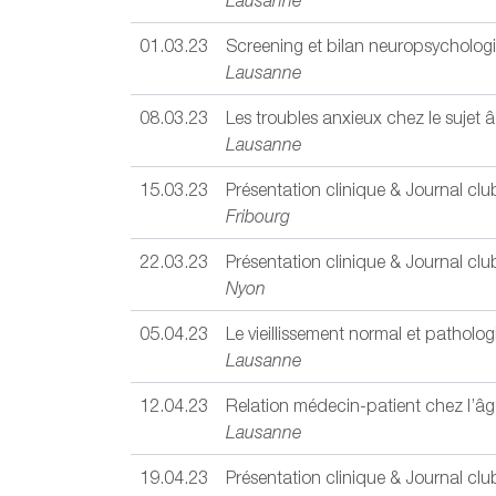
Lausanne
01.03.23
Screening et bilan neuropsycholog
Lausanne
08.03.23
Les troubles anxieux chez le sujet 
Lausanne
15.03.23
Présentation clinique & Journal clu
Fribourg
22.03.23
Présentation clinique & Journal clu
Nyon
05.04.23
Le vieillissement normal et patholo
Lausanne
12.04.23
Relation médecin-patient chez l’âg
Lausanne
19.04.23
Présentation clinique & Journal clu