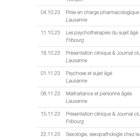
04.10.23
Prise en charge pharmacologique 
Lausanne
11.10.23
Les psychothérapies du sujet âgé
Fribourg
18.10.23
Présentation clinique & Journal cl
Lausanne
01.11.23
Psychose et sujet âgé
Lausanne
08.11.23
Maltraitance et personne âgée
Lausanne
15.11.23
Présentation clinique & Journal cl
Fribourg
22.11.23
Sexologie, sexopathologie chez l