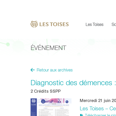
Les Toises
So
ÉVÉNEMENT
Retour aux archives
Diagnostic des démences :
2 Crédits SSPP
Mercredi 21 juin 2
Les Toises – Ce
Télécharger le p