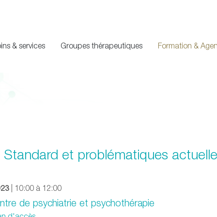
ins & services
Groupes thérapeutiques
Formation & Age
 Standard et problématiques actuell
023
| 10:00 à 12:00
ntre de psychiatrie et psychothérapie
lan d'accès