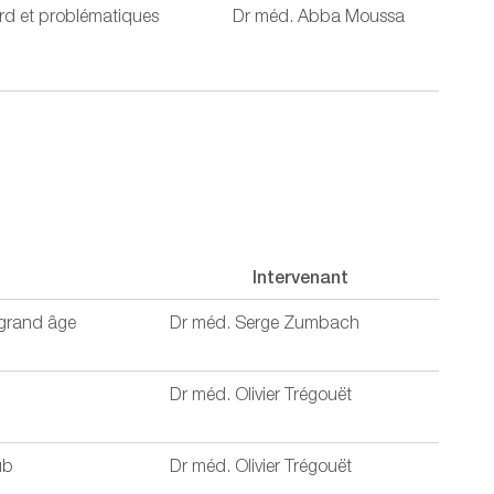
rd et problématiques
Dr méd. Abba Moussa
Intervenant
t grand âge
Dr méd. Serge Zumbach
Dr méd. Olivier Trégouët
ub
Dr méd. Olivier Trégouët