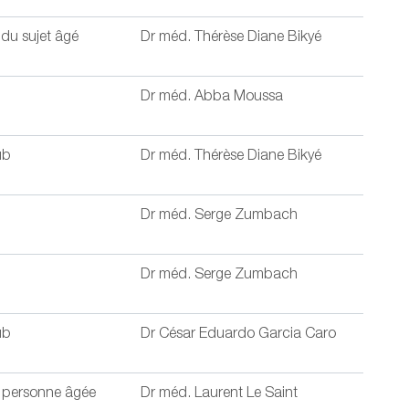
du sujet âgé
Dr méd. Thérèse Diane Bikyé
Dr méd. Abba Moussa
ub
Dr méd. Thérèse Diane Bikyé
Dr méd. Serge Zumbach
Dr méd. Serge Zumbach
ub
Dr César Eduardo Garcia Caro
a personne âgée
Dr méd. Laurent Le Saint