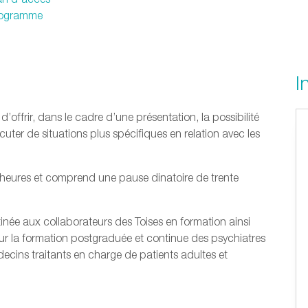
programme
I
offrir, dans le cadre d’une présentation, la possibilité
cuter de situations plus spécifiques en relation avec les
heures et comprend une pause dinatoire de trente
née aux collaborateurs des Toises en formation ainsi
our la formation postgraduée et continue des psychiatres
cins traitants en charge de patients adultes et