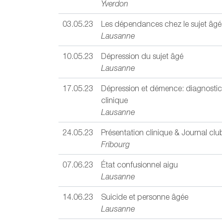
Yverdon
03.05.23
Les dépendances chez le sujet âgé
Lausanne
10.05.23
Dépression du sujet âgé
Lausanne
17.05.23
Dépression et démence: diagnostic d
clinique
Lausanne
24.05.23
Présentation clinique & Journal clu
Fribourg
07.06.23
État confusionnel aigu
Lausanne
14.06.23
Suicide et personne âgée
Lausanne