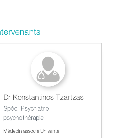
ntervenants
Dr Konstantinos Tzartzas
Spéc. Psychiatrie -
psychothérapie
Médecin associé Unisanté