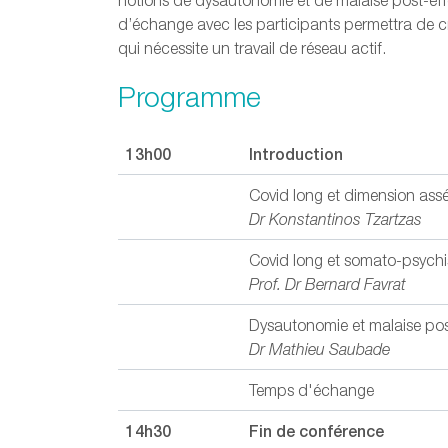
notions de dysautonomie et de malaise post-eff
d’échange avec les participants permettra de c
qui nécessite un travail de réseau actif.
Programme
13h00
Introduction
Covid long et dimension ass
Dr Konstantinos Tzartzas
Covid long et somato-psych
Prof. Dr Bernard Favrat
Dysautonomie et malaise pos
Dr Mathieu Saubade
Temps d'échange
14h30
Fin de conférence