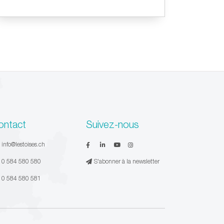
ontact
Suivez-nous
:
info@lestoises.ch
:
0 584 580 580
S'abonner à la newsletter
:
0 584 580 581