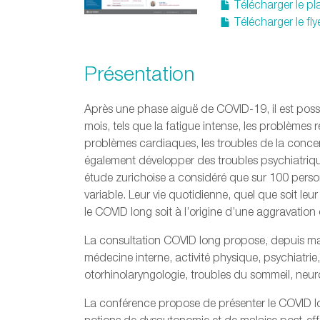
Télécharger le p
Télécharger le fly
Présentation
Après une phase aiguë de COVID-19, il est poss
mois, tels que la fatigue intense, les problèmes r
problèmes cardiaques, les troubles de la concen
également développer des troubles psychiatriqu
étude zurichoise a considéré que sur 100 perso
variable. Leur vie quotidienne, quel que soit leur
le COVID long soit à l’origine d’une aggravation
La consultation COVID long propose, depuis mai
médecine interne, activité physique, psychiatrie
otorhinolaryngologie, troubles du sommeil, neur
La conférence propose de présenter le COVID l