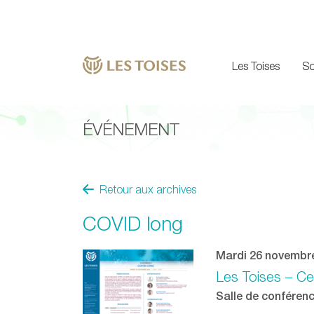
Les Toises
So
ÉVÉNEMENT
Retour aux archives
COVID long
Mardi 26 novembr
Les Toises – Ce
Salle de conférenc