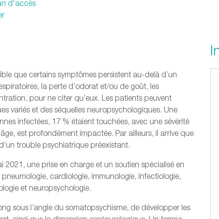
lan d'accès
er
I
ible que certains symptômes persistent au-delà d’un
espiratoires, la perte d’odorat et/ou de goût, les
tration, pour ne citer qu’eux. Les patients peuvent
es variés et des séquelles neuropsychologiques. Une
nnes infectées, 17 % étaient touchées, avec une sévérité
 âge, est profondément impactée. Par ailleurs, il arrive que
 d’un trouble psychiatrique préexistant.
 2021, une prise en charge et un soutien spécialisé en
, pneumologie, cardiologie, immunologie, infectiologie,
ologie et neuropsychologie.
ong sous l’angle du somatopsychisme, de développer les