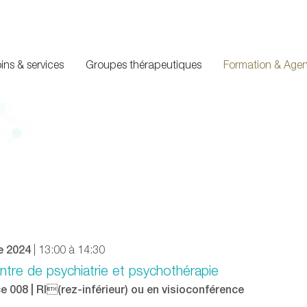
ins & services
Groupes thérapeutiques
Formation & Age
e 2024
| 13:00 à 14:30
ntre de psychiatrie et psychothérapie
e 008 | RI(rez-inférieur) ou en visioconférence