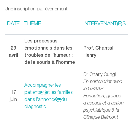
Une inscription par événement
DATE
THÈME
INTERVENANT(E)S
Les processus
29
émotionnels dans les
Prof. Chantal
avril
troubles de l’humeur :
Henry
de la souris à l’homme
Dr Charly Cungi
En partenariat avec
Accompagner les
le GRAAP-
17
patientset les familles
Fondation, groupe
juin
dans l’annoncedu
d’accueil et d’action
diagnostic
psychiatrique & la
Clinique Belmont