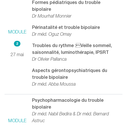
Formes pédiatriques du trouble
bipolaire
Dr Mourhaf Monnier
Périnatalité et trouble bipolaire
MODULE
Dr méd. Oguz Omay
2
Troubles du rythme :Veille sommeil,
saisonnalité, luminothérapie, IPSRT
27 mai
Dr Olivier Pallanca
Aspects gérontopsychiatriques du
trouble bipolaire
Dr méd. Abba Moussa
Psychopharmacologie du trouble
bipolaire
Dr méd. Nabil Bedira & Dr méd. Bernard
MODULE
Astruc