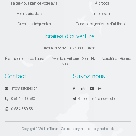
Faites-nous part de votre avis
À propos
Formulaire de contact
Impressum
Questions fréquentes
Conditions générales d’utilisation
Horaires d'ouverture
Lundi à vendredi | 07h30 à 18h30
Établissements de Lausanne, Yverdon, Fribourg, Sion, Nyon, Neuchâtel, Bienne
& Berne
Contact
Suivez-nous
:
info@lestoises.ch
:
0 584 580 580
S'abonner à la newsletter
:
0 584 580 581
Copyright 2026 Les Toises - Centre de psychiatrie et psychothérapie