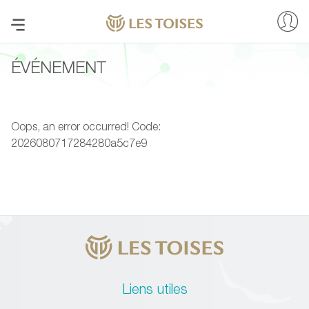
ÉVÉNEMENT
Oops, an error occurred! Code:
2026080717284280a5c7e9
Liens utiles