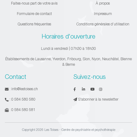
Faites-nous part de votre avis
À propos
Formulaire de contact
Impressum
Questions fréquentes
Conditions générales d’utilisation
Horaires d'ouverture
Lundi à vendredi | 07h30 à 18h30
Établissements de Lausanne, Yverdon, Fribourg, Sion, Nyon, Neuchâtel, Bienne
& Berne
Contact
Suivez-nous
:
info@lestoises.ch
:
0 584 580 580
S'abonner à la newsletter
:
0 584 580 581
Copyright 2026 Les Toises - Centre de psychiatrie et psychothérapie