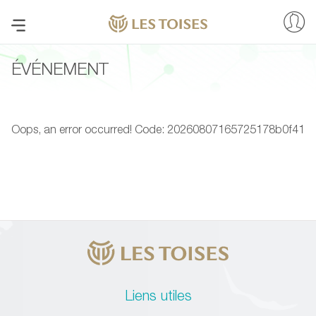
ÉVÉNEMENT
Oops, an error occurred! Code: 20260807165725178b0f41
Liens utiles