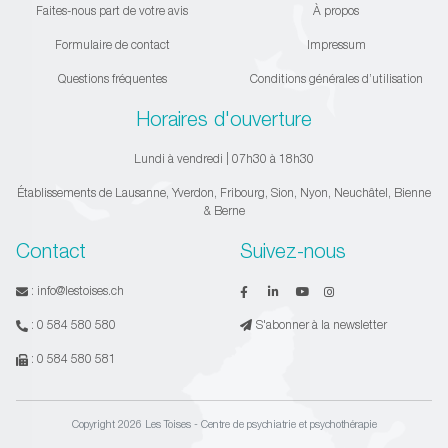
Faites-nous part de votre avis
À propos
Formulaire de contact
Impressum
Questions fréquentes
Conditions générales d’utilisation
Horaires d'ouverture
Lundi à vendredi | 07h30 à 18h30
Établissements de Lausanne, Yverdon, Fribourg, Sion, Nyon, Neuchâtel, Bienne
& Berne
Contact
Suivez-nous
:
info@lestoises.ch
:
0 584 580 580
S'abonner à la newsletter
:
0 584 580 581
Copyright 2026 Les Toises - Centre de psychiatrie et psychothérapie