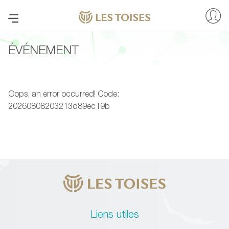
ÉVÉNEMENT
Oops, an error occurred! Code:
20260808203213d89ec19b
Liens utiles