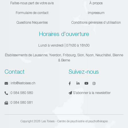
Faites-nous part de votre avis
À propos
Formulaire de contact
Impressum
Questions fréquentes
Conditions générales d’utilisation
Horaires d'ouverture
Lundi à vendredi | 07h30 à 18h30
Établissements de Lausanne, Yverdon, Fribourg, Sion, Nyon, Neuchâtel, Bienne
& Berne
Contact
Suivez-nous
:
info@lestoises.ch
:
0 584 580 580
S'abonner à la newsletter
:
0 584 580 581
Copyright 2026 Les Toises - Centre de psychiatrie et psychothérapie