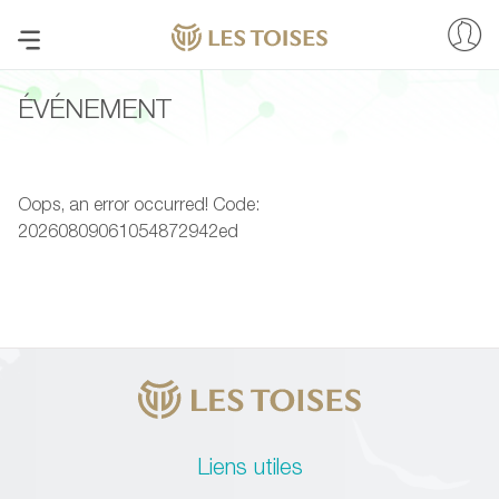
ÉVÉNEMENT
Oops, an error occurred! Code:
20260809061054872942ed
Liens utiles