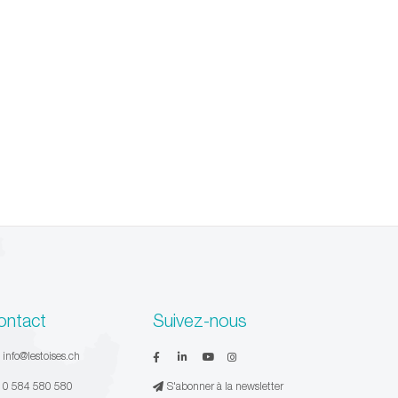
ontact
Suivez-nous
:
info@lestoises.ch
:
0 584 580 580
S'abonner à la newsletter