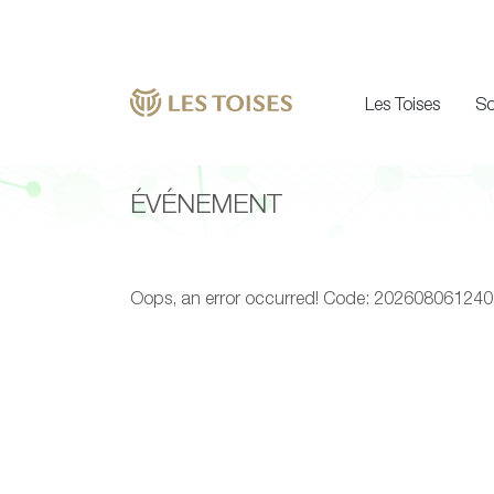
Les Toises
So
ÉVÉNEMENT
Oops, an error occurred! Code: 2026080612