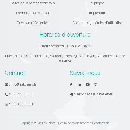
Faites-nous part de votre avis
À propos
Formulaire de contact
Impressum
Questions fréquentes
Conditions générales d’utilisation
Horaires d'ouverture
Lundi à vendredi | 07h30 à 18h30
Établissements de Lausanne, Yverdon, Fribourg, Sion, Nyon, Neuchâtel, Bienne
& Berne
Contact
Suivez-nous
:
info@lestoises.ch
:
0 584 580 580
S'abonner à la newsletter
:
0 584 580 581
Copyright 2026 Les Toises - Centre de psychiatrie et psychothérapie