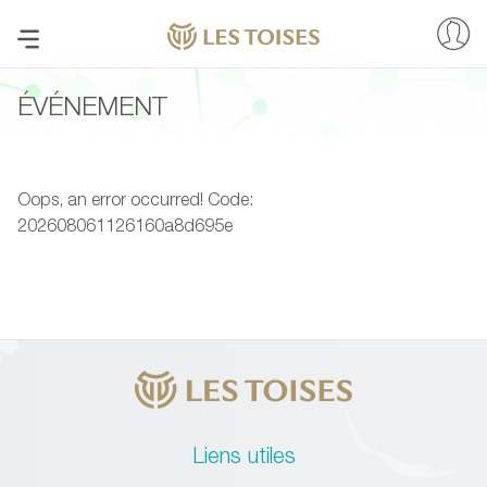
ÉVÉNEMENT
Oops, an error occurred! Code:
202608061126160a8d695e
Liens utiles