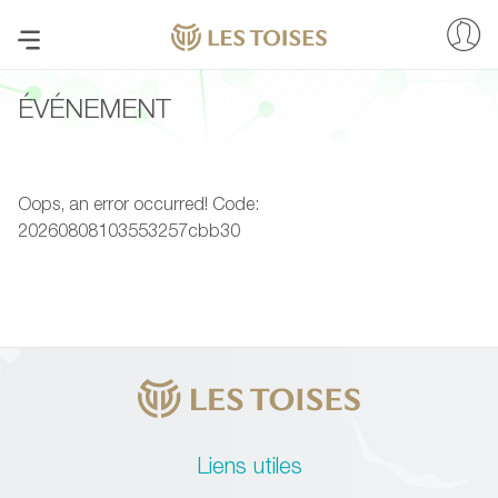
ÉVÉNEMENT
Oops, an error occurred! Code:
20260808103553257cbb30
Liens utiles