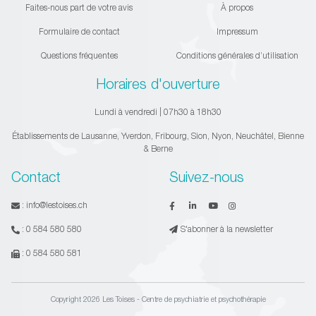
Faites-nous part de votre avis
À propos
Formulaire de contact
Impressum
Questions fréquentes
Conditions générales d’utilisation
Horaires d'ouverture
Lundi à vendredi | 07h30 à 18h30
Établissements de Lausanne, Yverdon, Fribourg, Sion, Nyon, Neuchâtel, Bienne
& Berne
Contact
Suivez-nous
:
info@lestoises.ch
:
0 584 580 580
S'abonner à la newsletter
:
0 584 580 581
Copyright 2026 Les Toises - Centre de psychiatrie et psychothérapie