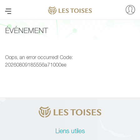
ÉVÉNEMENT
Oops, an error occurred! Code:
20260809185556a71000ee
Liens utiles