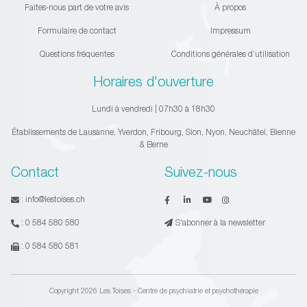
Faites-nous part de votre avis
À propos
Formulaire de contact
Impressum
Questions fréquentes
Conditions générales d’utilisation
Horaires d'ouverture
Lundi à vendredi | 07h30 à 18h30
Établissements de Lausanne, Yverdon, Fribourg, Sion, Nyon, Neuchâtel, Bienne
& Berne
Contact
Suivez-nous
:
info@lestoises.ch
:
0 584 580 580
S'abonner à la newsletter
:
0 584 580 581
Copyright 2026 Les Toises - Centre de psychiatrie et psychothérapie