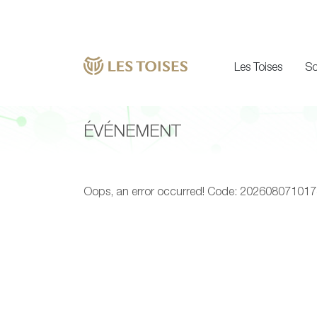
Les Toises
So
ÉVÉNEMENT
Oops, an error occurred! Code: 2026080710