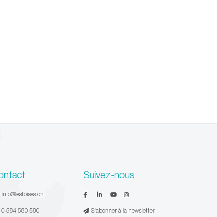
ontact
Suivez-nous
:
info@lestoises.ch
:
0 584 580 580
S'abonner à la newsletter