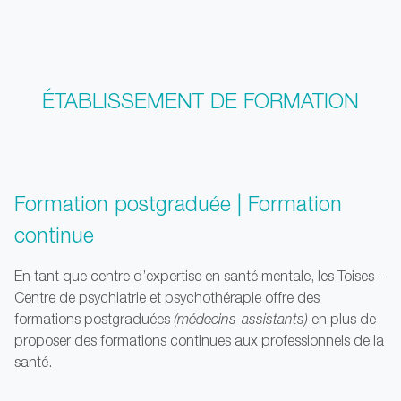
ÉTABLISSEMENT DE FORMATION
Formation postgraduée | Formation
continue
En tant que centre d’expertise en santé mentale, les Toises –
Centre de psychiatrie et psychothérapie offre des
formations postgraduées
(médecins-assistants)
en plus de
proposer des formations continues aux professionnels de la
santé.