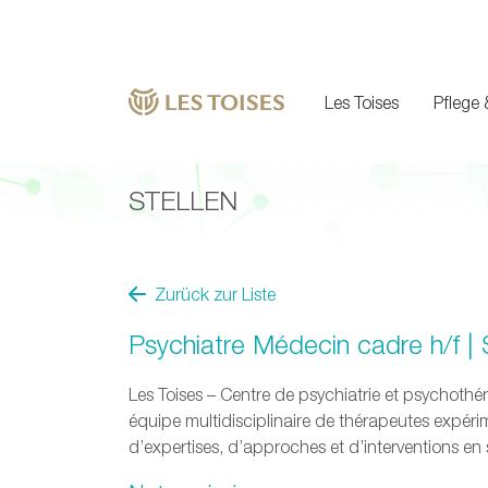
Les Toises
Pflege 
STELLEN
Zurück zur Liste
Psychiatre Médecin cadre h/f 
Les Toises – Centre de psychiatrie et psychothé
équipe multidisciplinaire de thérapeutes expé
d’expertises, d’approches et d’interventions en 