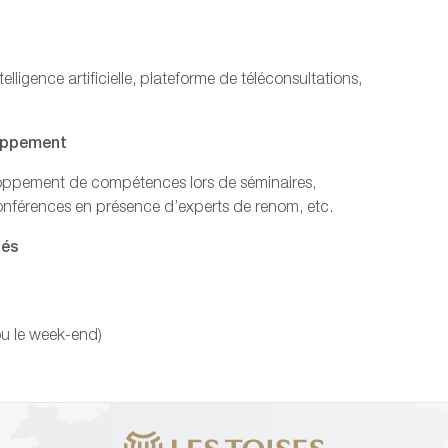
ntelligence artificielle, plateforme de téléconsultations,
loppement
loppement de compétences lors de séminaires,
 conférences en présence d’experts de renom, etc.
tés
ou le week-end)