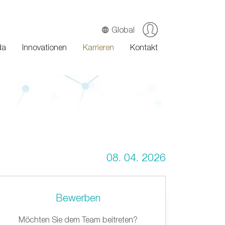
Global
da
Innovationen
Karrieren
Kontakt
08. 04. 2026
Bewerben
Möchten Sie dem Team beitreten?