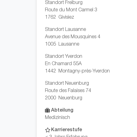
Standort Freiburg
Route du Mont Carmel 3
1762 Givisiez
Standort Lausanne
Avenue des Mousquines 4
1005 Lausanne
Standort Yverdon
En Chamard 55A
1442 Montagny-près-Yverdon
Standort Neuenburg
Route des Falaises 74
2000 Neuenburg
Abteilung
Medizinisch
Karrierestufe
< 3 Jahre Erfahrung