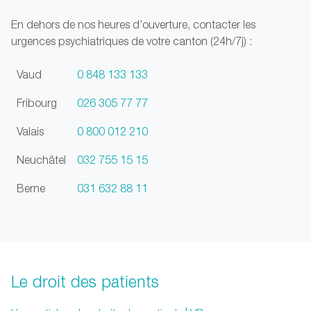
En dehors de nos heures d’ouverture, contacter les
urgences psychiatriques de votre canton (24h/7j) :
Vaud
0 848 133 133
Fribourg
026 305 77 77
Valais
0 800 012 210
Neuchâtel
032 755 15 15
Berne
031 632 88 11
Le droit des patients