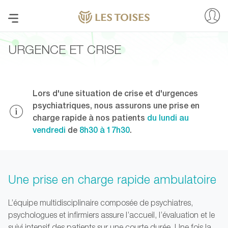
URGENCE ET CRISE
Lors d'une situation de crise et d'urgences
psychiatriques, nous assurons une prise en
charge rapide à nos patients
du lundi au
vendredi
de
8
h30 à 17h30
.
Une prise en charge rapide ambulatoire
L’équipe multidisciplinaire composée de psychiatres,
psychologues et infirmiers assure l’accueil, l’évaluation et le
suivi intensif des patients sur une courte durée. Une fois la