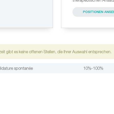
therapeutischen Ansät
eit gibt es keine offenen Stellen, die Ihrer Auswahl entsprechen.
idature spontanée
10%-100%