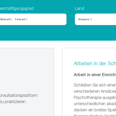
eschäftigungsgrad
Land
Vollzeit
Teilzeit
Schweiz
Arbeiten in der Sc
Arbeit in einer Einric
Schließen Sie sich eine
verschiedenen Ansätzen
onsultationsplattform
Psychotherapie ausgebil
zu praktizieren.
unterschiedlichen akad
decken ein breites Spe