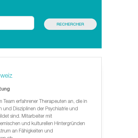
hweiz
htung
m Team erfahrener Therapeuten an, die in
 und Disziplinen der Psychiatrie und
det sind. Mitarbeiter mit
emischen und kulturellen Hintergründen
ktrum an Fähigkeiten und