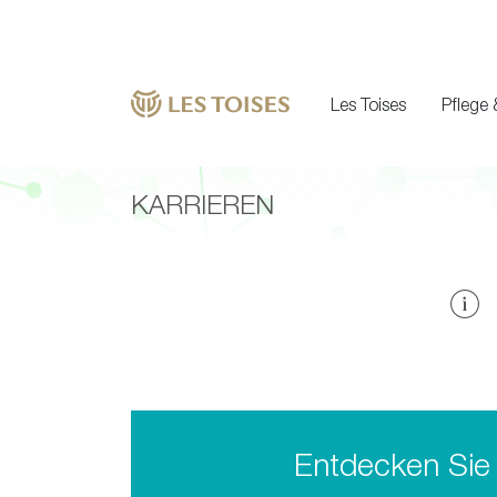
Les Toises
Pflege 
KARRIEREN
Entdecken Sie 