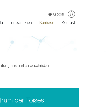
Global
(current)
da
Innovationen
Karrieren
Kontakt
chtung ausführlich beschrieben.
trum der Toises